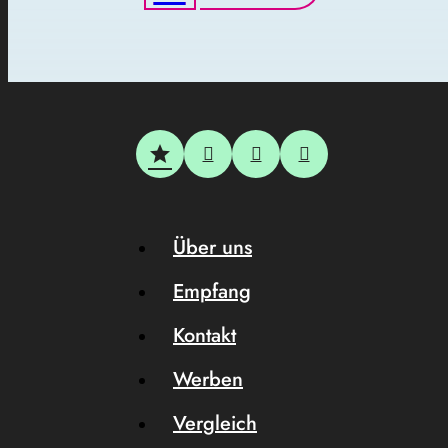
Über uns
Empfang
Kontakt
Werben
Vergleich