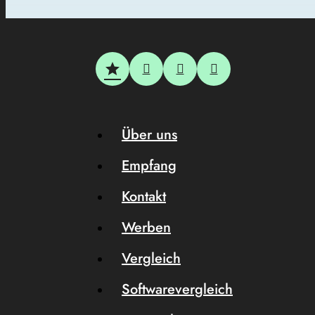
Über uns
Empfang
Kontakt
Werben
Vergleich
Softwarevergleich