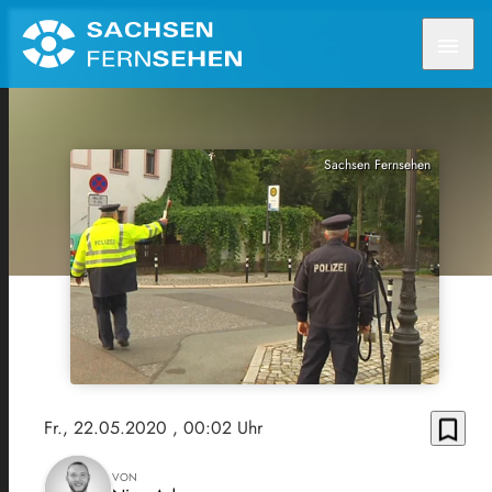
menu
Sachsen Fernsehen
bookmark_border
Fr., 22.05.2020
, 00:02 Uhr
VON