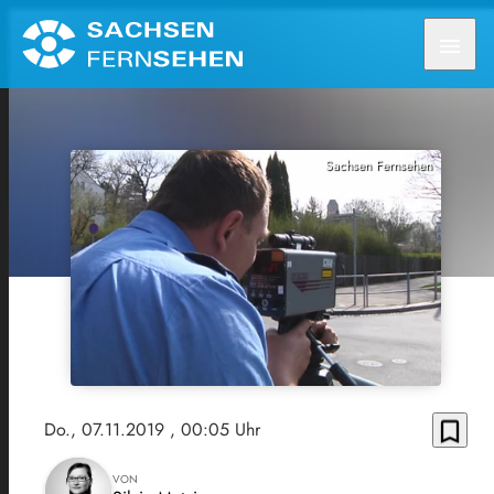
menu
Sachsen Fernsehen
bookmark_border
Do., 07.11.2019
, 00:05 Uhr
VON