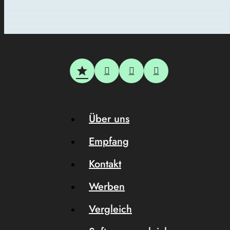
Über uns
Empfang
Kontakt
Werben
Vergleich