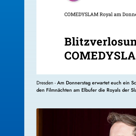
COMEDYSLAM Royal am Donners
Blitzverlosu
COMEDYSLAM
Dresden -
Am Donnerstag erwartet euch ein S
den Filmnächten am Elbufer die Royals der 