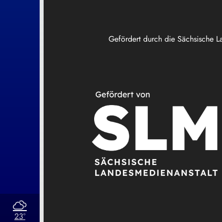
Gefördert durch die Sächsische L
23°