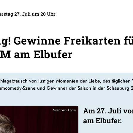
tag 27. Juli um 20 Uhr
ng! Gewinne Freikarten f
 am Elbufer
chlagabtausch von lustigen Momenten der Liebe, des tägliche
Slamcomedy-Szene und Gewinner der Saison in der Schauburg 2
Am 27. Juli vo
Sven van Thom
am Elbufer.