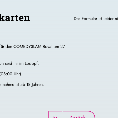
ikarten
Das Formular ist leider n
 für den COMEDYSLAM Royal am 27.
n seid ihr im Lostopf.
 (08:00 Uhr).
ilnahme ist ab 18 Jahren.
Zurück