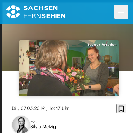
menu
Sachsen Fernsehen
bookmark_border
Di., 07.05.2019
, 16:47 Uhr
VON
Silvia Metzig