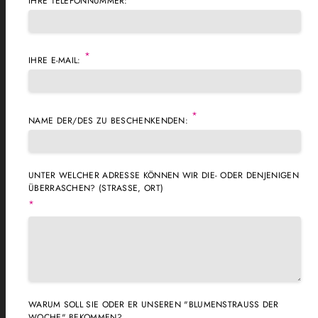
IHRE TELEFONNUMMER:
*
IHRE E-MAIL:
*
NAME DER/DES ZU BESCHENKENDEN:
UNTER WELCHER ADRESSE KÖNNEN WIR DIE- ODER DENJENIGEN
ÜBERRASCHEN? (STRASSE, ORT)
*
WARUM SOLL SIE ODER ER UNSEREN "BLUMENSTRAUSS DER W
OCHE" BEKOMMEN?