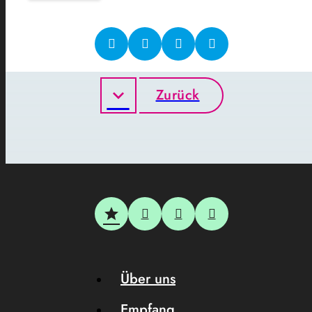
Zurück
Über uns
Empfang