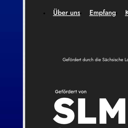
Über uns
Empfang
Gefördert durch die Sächsische L