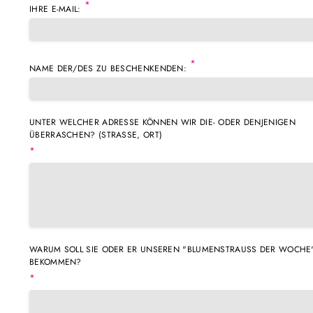
*
IHRE E-MAIL:
*
NAME DER/DES ZU BESCHENKENDEN:
UNTER WELCHER ADRESSE KÖNNEN WIR DIE- ODER DENJENIGEN
ÜBERRASCHEN? (STRASSE, ORT)
*
WARUM SOLL SIE ODER ER UNSEREN "BLUMENSTRAUSS DER WOCHE" 
EKOMMEN?
*