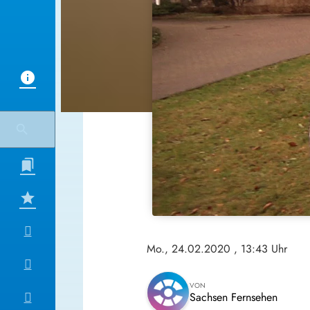
Mo., 24.02.2020
, 13:43 Uhr
VON
Sachsen Fernsehen