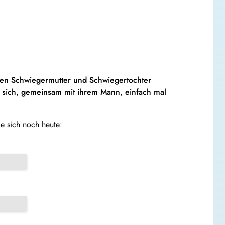
hen Schwiegermutter und Schwiegertochter
 sich, gemeinsam mit ihrem Mann, einfach mal
e sich noch heute: