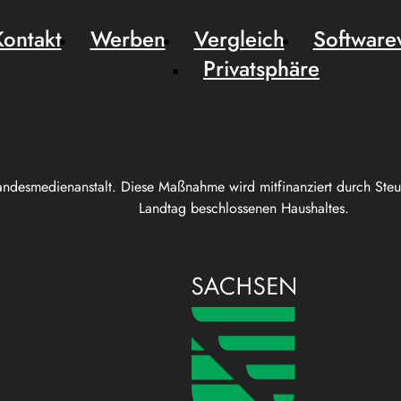
Kontakt
Werben
Vergleich
Software
Privatsphäre
andesmedienanstalt. Diese Maßnahme wird mitfinanziert durch Ste
Landtag beschlossenen Haushaltes.