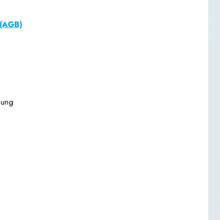
 (AGB)
sung