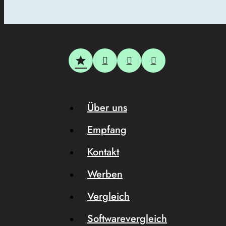
Über uns
Empfang
Kontakt
Werben
Vergleich
Softwarevergleich