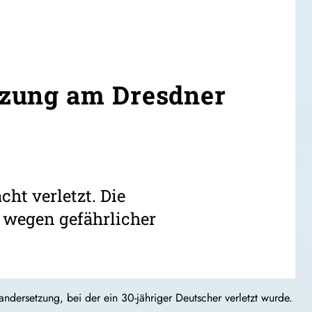
tzung am Dresdner
ht verletzt. Die
n wegen gefährlicher
ersetzung, bei der ein 30-jähriger Deutscher verletzt wurde.