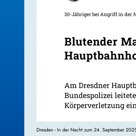
30-Jähriger bei Angriff in der 
Blutender M
Hauptbahnh
Am Dresdner Hauptba
Bundespolizei leitet
Körperverletzung ein
Dresden - In der Nacht zum 24. September 2025 