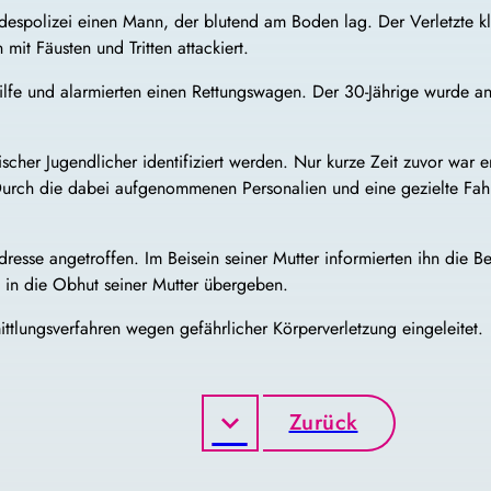
espolizei einen Mann, der blutend am Boden lag. Der Verletzte kl
it Fäusten und Tritten attackiert.
 Hilfe und alarmierten einen Rettungswagen. Der 30-Jährige wurde a
ischer Jugendlicher identifiziert werden. Nur kurze Zeit zuvor war 
urch die dabei aufgenommenen Personalien und eine gezielte Fahn
resse angetroffen. Im Beisein seiner Mutter informierten ihn die
in die Obhut seiner Mutter übergeben.
ttlungsverfahren wegen gefährlicher Körperverletzung eingeleitet.
Zurück