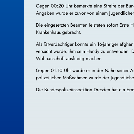
Gegen 00:20 Uhr bemerkte eine Streife der Bund
Angaben wurde er zuvor von einem Jugendlichen m
Die eingesetzten Beamten leisteten sofort Erste
Krankenhaus gebracht.
Als Tatverdächtiger konnte ein 16-jähriger afghan
versucht wurde, ihm sein Handy zu entwenden. D
Wohnanschrift ausfindig machen.
Gegen 01:10 Uhr wurde er in der Nähe seiner Ad
polizeilichen Maßnahmen wurde der Jugendliche 
Die Bundespolizeiinspektion Dresden hat ein Ermi