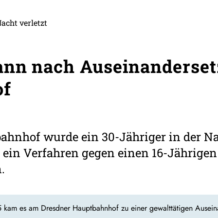
Nacht verletzt
ann nach Auseinanderse
of
hnhof wurde ein 30-Jähriger in der Nac
e ein Verfahren gegen einen 16-Jährige
.
kam es am Dresdner Hauptbahnhof zu einer gewalttätigen Auseinand