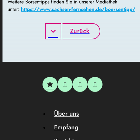
Weitere Börsentipps finden Sie in unserer Mediathek
unter:
https://www.sachsen-fernsehen.de/boersentipp/
Zurück
Über uns
Empfang