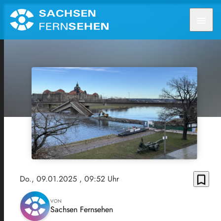
menu
bookmark_border
Do., 09.01.2025
, 09:52 Uhr
VON
Sachsen Fernsehen