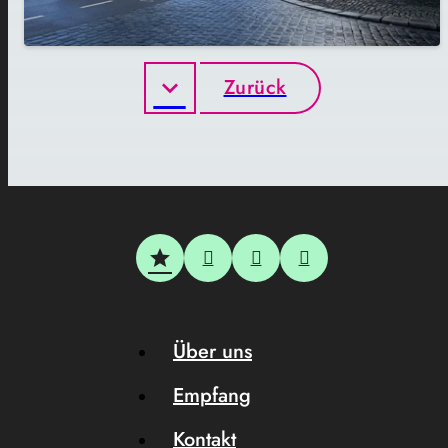
Zurück
Über uns
Empfang
Kontakt