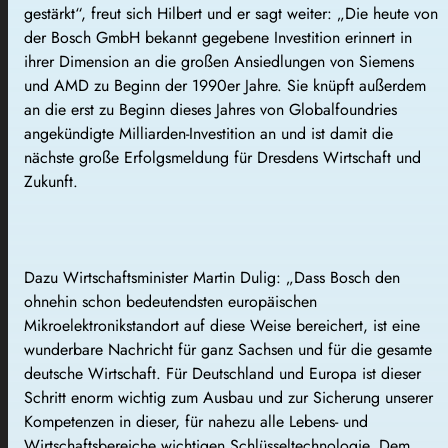
gestärkt“, freut sich Hilbert und er sagt weiter: „Die heute von
der Bosch GmbH bekannt gegebene Investition erinnert in
ihrer Dimension an die großen Ansiedlungen von Siemens
und AMD zu Beginn der 1990er Jahre. Sie knüpft außerdem
an die erst zu Beginn dieses Jahres von Globalfoundries
angekündigte Milliarden-Investition an und ist damit die
nächste große Erfolgsmeldung für Dresdens Wirtschaft und
Zukunft.
Dazu Wirtschaftsminister Martin Dulig: „Dass Bosch den
ohnehin schon bedeutendsten europäischen
Mikroelektronikstandort auf diese Weise bereichert, ist eine
wunderbare Nachricht für ganz Sachsen und für die gesamte
deutsche Wirtschaft. Für Deutschland und Europa ist dieser
Schritt enorm wichtig zum Ausbau und zur Sicherung unserer
Kompetenzen in dieser, für nahezu alle Lebens- und
Wirtschaftsbereiche wichtigen Schlüsseltechnologie. Dem