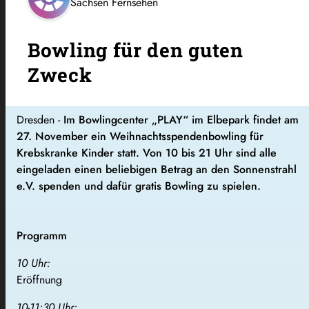
Sachsen Fernsehen
Bowling für den guten
Zweck
Dresden -
Im Bowlingcenter „PLAY“ im Elbepark findet am
27. November ein Weihnachtsspendenbowling für
Krebskranke Kinder statt. Von 10 bis 21 Uhr sind alle
eingeladen einen beliebigen Betrag an den Sonnenstrahl
e.V. spenden und dafür gratis Bowling zu spielen.
Programm
10 Uhr:
Eröffnung
10-11:30 Uhr: