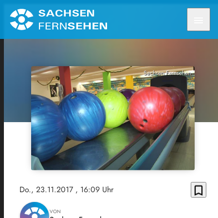
menu
Sachsen Fernsehen
bookmark_border
Do., 23.11.2017
, 16:09 Uhr
VON