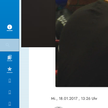
Mi., 18.01.2017
, 13:26 Uhr