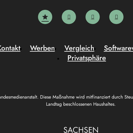
Kontakt
Werben
Vergleich
Software
Privatsphäre
andesmedienanstalt. Diese Maßnahme wird mitfinanziert durch Ste
Landtag beschlossenen Haushaltes.