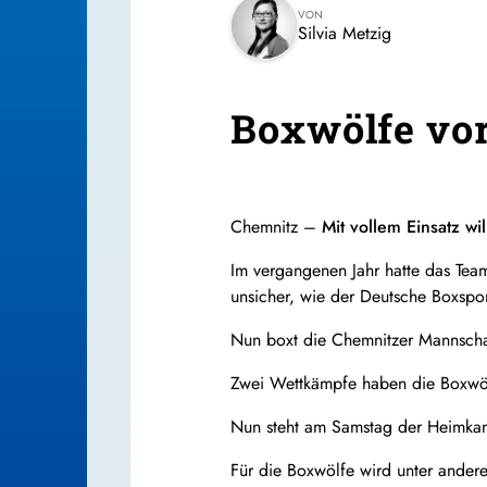
VON
Silvia Metzig
Boxwölfe vo
Chemnitz –
Mit vollem Einsatz w
Im vergangenen Jahr hatte das Team
unsicher, wie der Deutsche Boxspor
Nun boxt die Chemnitzer Mannschaft
Zwei Wettkämpfe haben die Boxwölf
Nun steht am Samstag der Heimkamp
Für die Boxwölfe wird unter ander