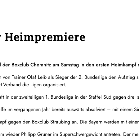
r Heimpremiere
ill der Boxclub Chemnitz am Samstag in den ersten Heimkampf 
 von Trainer Olaf Leib als Sieger der 2. Bundesliga den Aufstieg sp
t-Verband die Ligen organisiert.
 in der zweiteiligen 1. Bundesliga in der Staffel Süd gegen drei s
e im vergangenen Jahr bereits auswärts absolviert – mit einem Si
f gegen den Boxclub Straubing an. Die Bayern werden mit einer 
em wieder Philipp Gruner im Superschwergewicht antreten. Der meh