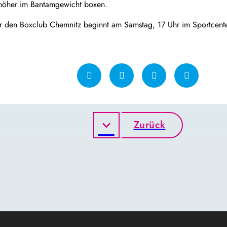
 höher im Bantamgewicht boxen.
r den Boxclub Chemnitz beginnt am Samstag, 17 Uhr im Sportcent
Zurück