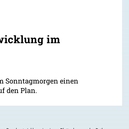
wicklung im
 am Sonntagmorgen einen
f den Plan.