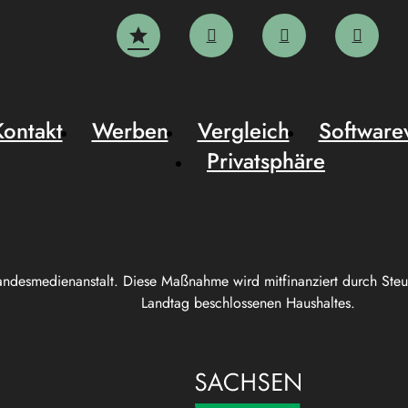
Kontakt
Werben
Vergleich
Software
Privatsphäre
andesmedienanstalt. Diese Maßnahme wird mitfinanziert durch Ste
Landtag beschlossenen Haushaltes.