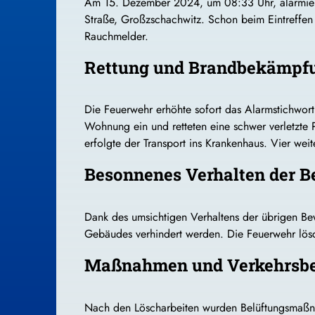
Am 15. Dezember 2024, um 08:33 Uhr, alarmierte
Straße, Großzschachwitz. Schon beim Eintreffen
Rauchmelder.
Rettung und Brandbekämpf
Die Feuerwehr erhöhte sofort das Alarmstichwort,
Wohnung ein und retteten eine schwer verletzte P
erfolgte der Transport ins Krankenhaus. Vier wei
Besonnenes Verhalten der 
Dank des umsichtigen Verhaltens der übrigen Bew
Gebäudes verhindert werden. Die Feuerwehr lösch
Maßnahmen und Verkehrsb
Nach den Löscharbeiten wurden Belüftungsmaßna