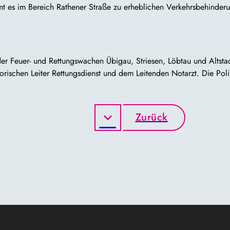
es im Bereich Rathener Straße zu erheblichen Verkehrsbehinder
er Feuer- und Rettungswachen Übigau, Striesen, Löbtau und Altstadt
rischen Leiter Rettungsdienst und dem Leitenden Notarzt. Die Pol
Zurück