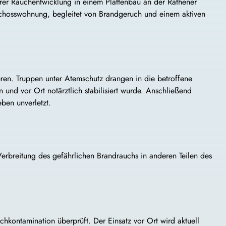
rer Rauchentwicklung in einem Plattenbau an der Rathener
eschosswohnung, begleitet von Brandgeruch und einem aktiven
eren. Truppen unter Atemschutz drangen in die betroffene
 und vor Ort notärztlich stabilisiert wurde. Anschließend
ben unverletzt.
erbreitung des gefährlichen Brandrauchs in anderen Teilen des
ntamination überprüft. Der Einsatz vor Ort wird aktuell