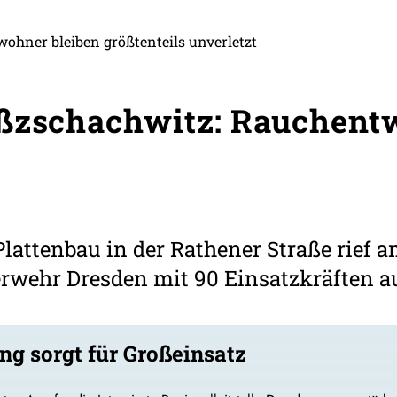
ohner bleiben größtenteils unverletzt
oßzschachwitz: Rauchent
Plattenbau in der Rathener Straße rief
rwehr Dresden mit 90 Einsatzkräften au
g sorgt für Großeinsatz