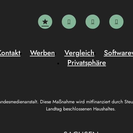
Kontakt
Werben
Vergleich
Software
Privatsphäre
andesmedienanstalt. Diese Maßnahme wird mitfinanziert durch Ste
Landtag beschlossenen Haushaltes.