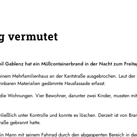
g vermutet
eil Gablenz hat ein Müllcontainerbrand in der Nacht zum Freit
einem Mehrfamilienhaus an der Kantstraße ausgebrochen. Laut der
rennbaren Materialien gedämmte Hausfassade erfasst.
 die Wohnungen. Vier Bewohner, darunter zwei Kinder, mussten mit
ließlich unter Kontrolle und konnte es löschen. Derzeit ist von Br
aße gebrannt hatte.
in Mann mit seinem Fahrrad durch den abgesperrten Bereich in der