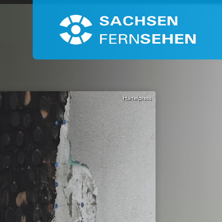
Härtelpress