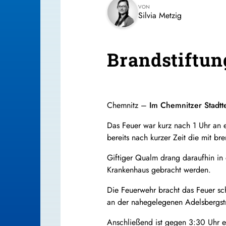
VON
Silvia Metzig
Brandstiftun
Chemnitz –
Im Chemnitzer Stadtt
Das Feuer war kurz nach 1 Uhr an 
bereits nach kurzer Zeit die mit b
Giftiger Qualm drang daraufhin in
Krankenhaus gebracht werden.
Die Feuerwehr bracht das Feuer sch
an der nahegelegenen Adelsbergstr
Anschließend ist gegen 3:30 Uhr e