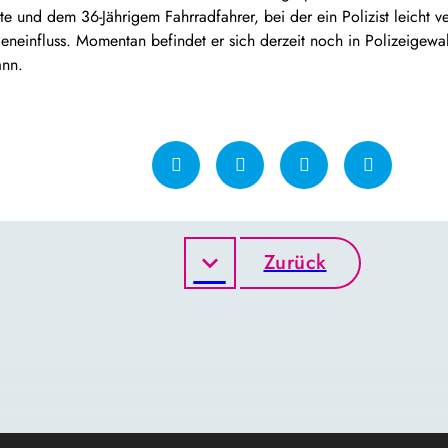
te und dem 36-Jährigem Fahrradfahrer, bei der ein Polizist leicht v
eneinfluss. Momentan befindet er sich derzeit noch in Polizeigew
ann.
Zurück