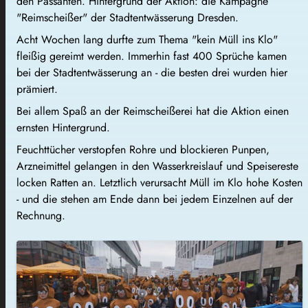
den Passanten. Hintergrund der Aktion: die Kampagne
"Reimscheißer" der Stadtentwässerung Dresden.
Acht Wochen lang durfte zum Thema "kein Müll ins Klo"
fleißig gereimt werden. Immerhin fast 400 Sprüche kamen
bei der Stadtentwässerung an - die besten drei wurden hier
prämiert.
Bei allem Spaß an der Reimscheißerei hat die Aktion einen
ernsten Hintergrund.
Feuchttücher verstopfen Rohre und blockieren Punpen,
Arzneimittel gelangen in den Wasserkreislauf und Speisereste
locken Ratten an. Letztlich verursacht Müll im Klo hohe Kosten
- und die stehen am Ende dann bei jedem Einzelnen auf der
Rechnung.