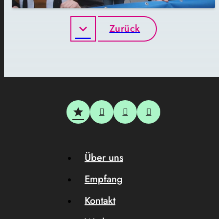
Zurück
Über uns
Empfang
Kontakt