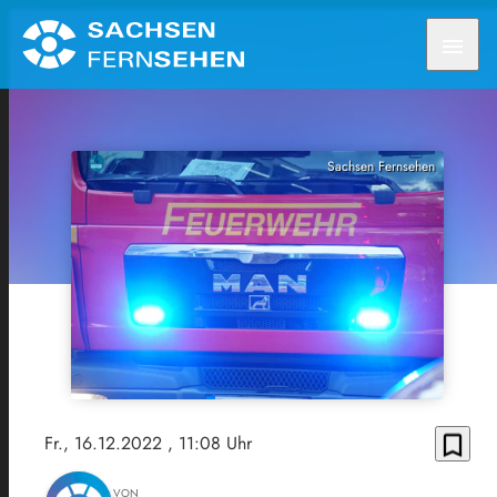
menu
Sachsen Fernsehen
bookmark_border
Fr., 16.12.2022
, 11:08 Uhr
VON