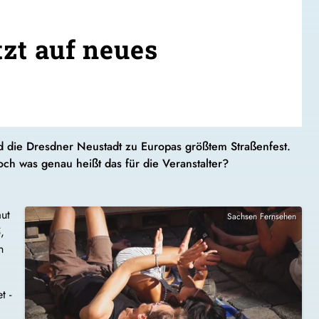
tzt auf neues
d die Dresdner Neustadt zu Europas größtem Straßenfest.
h was genau heißt das für die Veranstalter?
aut
Sachsen Fernsehen
,
n
t -