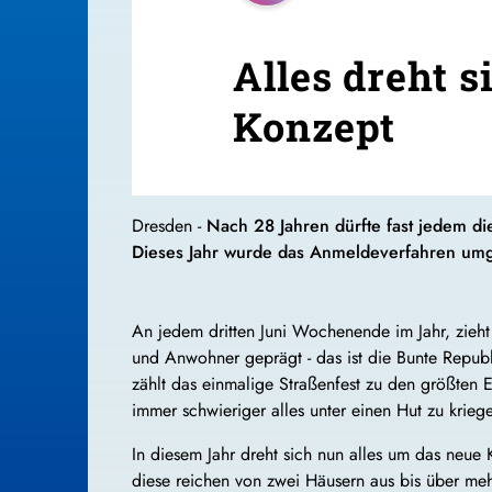
Alles dreht s
Konzept
Dresden -
Nach 28 Jahren dürfte fast jedem d
Dieses Jahr wurde das Anmeldeverfahren umge
An jedem dritten Juni Wochenende im Jahr, zieht
und Anwohner geprägt - das ist die Bunte Republ
zählt das einmalige Straßenfest zu den größten
immer schwieriger alles unter einen Hut zu krieg
In diesem Jahr dreht sich nun alles um das neue 
diese reichen von zwei Häusern aus bis über mehr