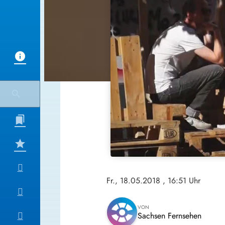
Fr., 18.05.2018
, 16:51 Uhr
VON
Sachsen Fernsehen