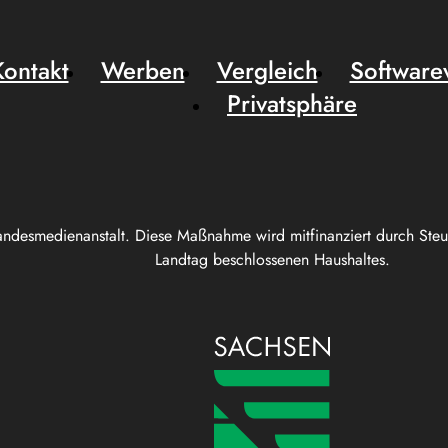
Kontakt
Werben
Vergleich
Software
Privatsphäre
andesmedienanstalt. Diese Maßnahme wird mitfinanziert durch Ste
Landtag beschlossenen Haushaltes.