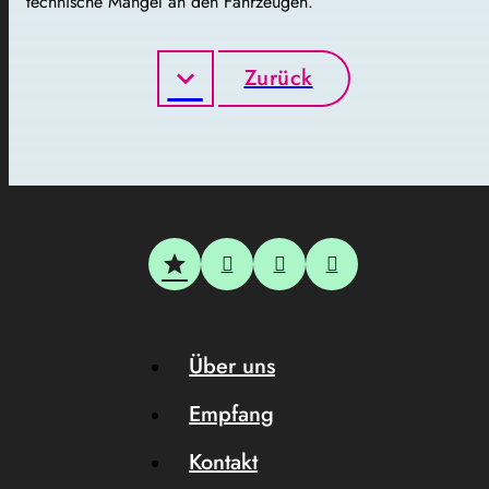
technische Mängel an den Fahrzeugen.
Zurück
Über uns
Empfang
Kontakt