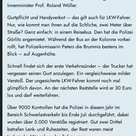
Innenminister Prof. Roland Wöller.
Gurtpflicht und Handyverbot – das gilt auch für LKW-Fahrer.
Nur, wie kommt man ihnen auf die Schliche, zwei Meter über
Straße? Ganz einfach: in einem Reisebus. Den hat die Polizei
Görlitz angemietet. Während der Bus an der Kolonne vorbei
rollt, hat Polizeikomissarin Peters die Brummis bestens im
Blick – auf Augenhöhe.
Schnell findet sich der erste Verkehrssünder – der Trucker hat
vergessen seinen Gurt anzulegen. Ein vergleichsweise milder
Verstoß. Der ungesicherte LKW-Fahrer kommt noch mal
glimpflich davon. An der nächsten Raststelle wird er 30 Euro
los und darf weiterfahren.
Über 9000 Kontrollen hat die Polizei in diesem Jahr im
Bereich Schwerlastverkehr bis Ende Juli durchgeführt, dabei
wurden über 5.000 Verstöße registriert. Gut zwei Drittel
betrafen Lenk- und Ruhezeiten, der Rest waren meist