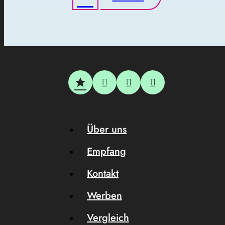
Über uns
Empfang
Kontakt
Werben
Vergleich