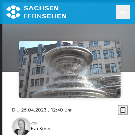
menu
bookmark_border
Di., 25.04.2023
, 12:40 Uhr
VON
Eva Kross