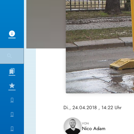
Di., 24.04.2018
, 14:22 Uhr
VON
Nico Adam