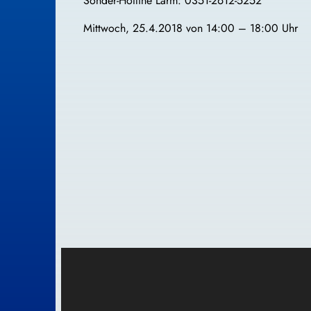
Sonder-Hotline Lärm: 0351-2612-5252
Mittwoch, 25.4.2018 von 14:00 – 18:00 Uhr