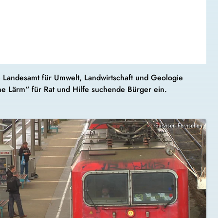
e Landesamt für Umwelt, Landwirtschaft und Geologie
ine Lärm“ für Rat und Hilfe suchende Bürger ein.
Sachsen Fernsehen