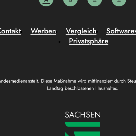
Kontakt
Werben
Vergleich
Software
Privatsphäre
andesmedienanstalt. Diese Maßnahme wird mitfinanziert durch Ste
Landtag beschlossenen Haushaltes.