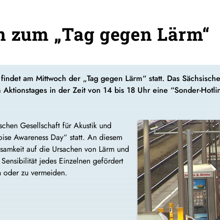
n zum „Tag gegen Lärm“
findet am Mittwoch der „Tag gegen Lärm“ statt. Das Sächsisch
n Aktionstages in der Zeit von 14 bis 18 Uhr eine “Sonder-Hotl
schen Gesellschaft für Akustik und
Noise Awareness Day“ statt. An diesem
ksamkeit auf die Ursachen von Lärm und
Sensibilität jedes Einzelnen gefördert
n oder zu vermeiden.