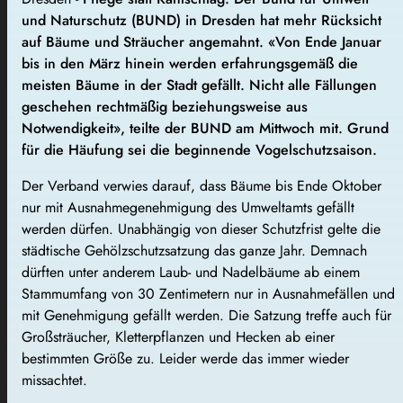
und Naturschutz (BUND) in Dresden hat mehr Rücksicht
auf Bäume und Sträucher angemahnt. «Von Ende Januar
bis in den März hinein werden erfahrungsgemäß die
meisten Bäume in der Stadt gefällt. Nicht alle Fällungen
geschehen rechtmäßig beziehungsweise aus
Notwendigkeit», teilte der BUND am Mittwoch mit. Grund
für die Häufung sei die beginnende Vogelschutzsaison.
Der Verband verwies darauf, dass Bäume bis Ende Oktober
nur mit Ausnahmegenehmigung des Umweltamts gefällt
werden dürfen. Unabhängig von dieser Schutzfrist gelte die
städtische Gehölzschutzsatzung das ganze Jahr. Demnach
dürften unter anderem Laub- und Nadelbäume ab einem
Stammumfang von 30 Zentimetern nur in Ausnahmefällen und
mit Genehmigung gefällt werden. Die Satzung treffe auch für
Großsträucher, Kletterpflanzen und Hecken ab einer
bestimmten Größe zu. Leider werde das immer wieder
missachtet.