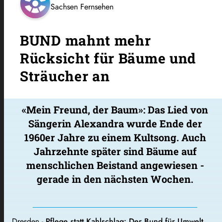
Sachsen Fernsehen
BUND mahnt mehr
Rücksicht für Bäume und
Sträucher an
«Mein Freund, der Baum»: Das Lied von
Sängerin Alexandra wurde Ende der
1960er Jahre zu einem Kultsong. Auch
Jahrzehnte später sind Bäume auf
menschlichen Beistand angewiesen -
gerade in den nächsten Wochen.
Dresden -
Pflege statt Kahlschlag: Der Bund für Umwelt