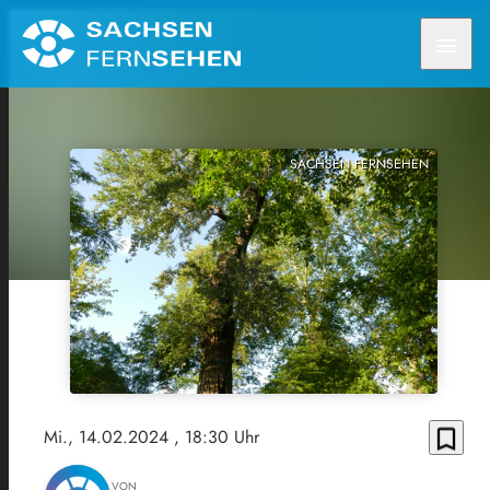
menu
SACHSEN FERNSEHEN
bookmark_border
Mi., 14.02.2024
, 18:30 Uhr
VON