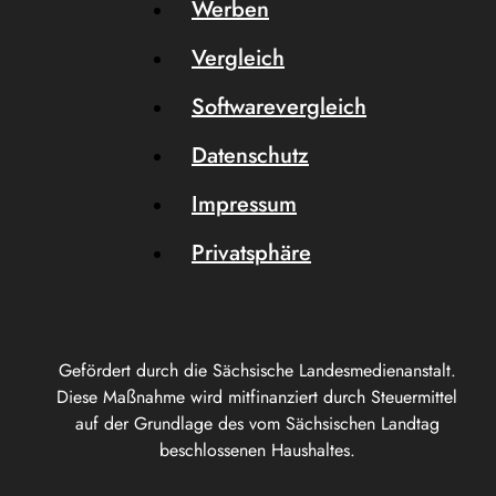
Werben
Vergleich
Softwarevergleich
Datenschutz
Impressum
Privatsphäre
Gefördert durch die Sächsische Landesmedienanstalt.
Diese Maßnahme wird mitfinanziert durch Steuermittel
auf der Grundlage des vom Sächsischen Landtag
beschlossenen Haushaltes.