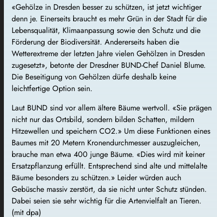
«Gehölze in Dresden besser zu schützen, ist jetzt wichtiger
denn je. Einerseits braucht es mehr Grün in der Stadt für die
Lebensqualität, Klimaanpassung sowie den Schutz und die
Förderung der Biodiversität. Andererseits haben die
Wetterextreme der letzten Jahre vielen Gehölzen in Dresden
zugesetzt», betonte der Dresdner BUND-Chef Daniel Blume.
Die Beseitigung von Gehölzen dürfe deshalb keine
leichtfertige Option sein.
Laut BUND sind vor allem ältere Bäume wertvoll. «Sie prägen
nicht nur das Ortsbild, sondern bilden Schatten, mildern
Hitzewellen und speichern CO2.» Um diese Funktionen eines
Baumes mit 20 Metern Kronendurchmesser auszugleichen,
brauche man etwa 400 junge Bäume. «Dies wird mit keiner
Ersatzpflanzung erfüllt. Entsprechend sind alte und mittelalte
Bäume besonders zu schützen.» Leider würden auch
Gebüsche massiv zerstört, da sie nicht unter Schutz stünden.
Dabei seien sie sehr wichtig für die Artenvielfalt an Tieren.
(mit dpa)