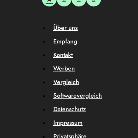
Über uns
Empfang
Kontakt
Werben
Vergleich
Softwarevergleich
Datenschutz
Impressum
Privatsphäre