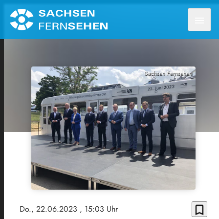
menu
Sachsen Fernsehen
bookmark_border
Do., 22.06.2023
, 15:03 Uhr