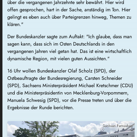
über die vergangenen Jahrzehnte sehr bewährt. Hier wird
offen gesprochen, hart in der Sache, anständig im Ton. Hier
gelingt es eben auch über Parteigrenzen hinweg, Themen zu
klären."
Der Bundeskanzler sagte zum Auftakt: "Ich glaube, dass man
sagen kann, dass sich im Osten Deutschlands in den
vergangenen Jahren viel getan hat. Das ist eine wirtschaftlich
dynamische Region, mit vielen guten Aussichten."
16 Uhr wollen Bundeskanzler Olaf Scholz (SPD), der
Ostbeauftragte der Bundesregierung, Carsten Schneider
(SPD), Sachsens Ministerpräsident Michael Kretschmer (CDU)
und die Ministerpräsidentin von Mecklenburg-Vorpommern,
Manuela Schwesig (SPD), vor die Presse treten und über die
Ergebnisse der Runde berichten.
Sachsen Fernsehen