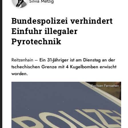
Silvia Metzig
Bundespolizei verhindert
Einfuhr illegaler
Pyrotechnik
Reitzenhain –
Ein 31-Jähriger ist am Dienstag an der
tschechischen Grenze mit 4 Kugelbomben erwischt
worden.
Sachsen Fernsehen