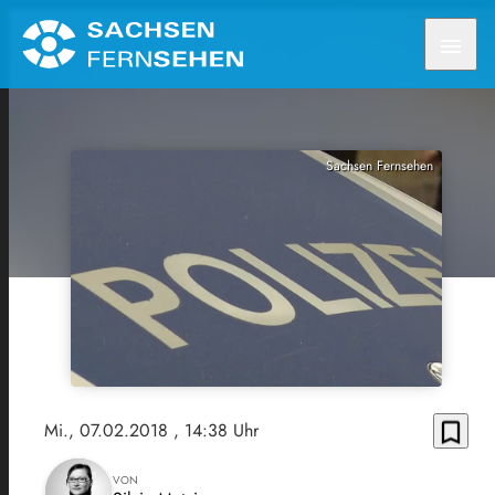
menu
Sachsen Fernsehen
bookmark_border
Mi., 07.02.2018
, 14:38 Uhr
VON