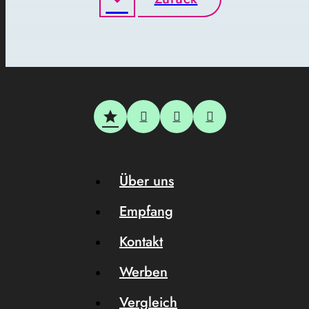
Über uns
Empfang
Kontakt
Werben
Vergleich