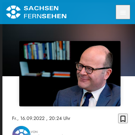
menu
bookmark_border
Fr., 16.09.2022
, 20:24 Uhr
VON