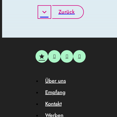
Zurück
Über uns
Empfang
Kontakt
Werben