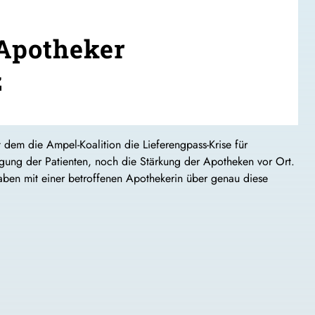
 Apotheker
z
t dem die Ampel-Koalition die Lieferengpass-Krise für
gung der Patienten, noch die Stärkung der Apotheken vor Ort.
aben mit einer betroffenen Apothekerin über genau diese