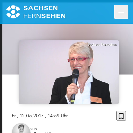
menu
Sachsen Fernsehen
bookmark_border
Fr., 12.05.2017
, 14:59 Uhr
VON