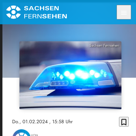
menu
Sachsen Fernsehen
bookmark_border
Do., 01.02.2024
, 15:58 Uhr
VON