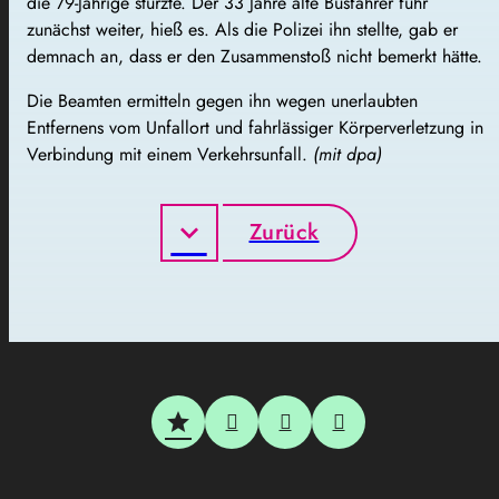
die 79-Jährige stürzte. Der 33 Jahre alte Busfahrer fuhr
zunächst weiter, hieß es. Als die Polizei ihn stellte, gab er
demnach an, dass er den Zusammenstoß nicht bemerkt hätte.
Die Beamten ermitteln gegen ihn wegen unerlaubten
Entfernens vom Unfallort und fahrlässiger Körperverletzung in
Verbindung mit einem Verkehrsunfall.
(mit dpa)
Zurück