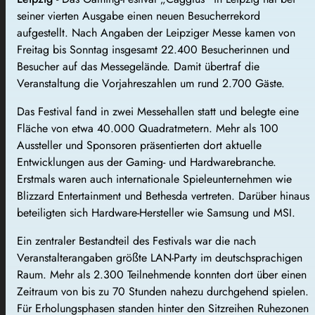
seiner vierten Ausgabe einen neuen Besucherrekord
aufgestellt. Nach Angaben der
Leipziger Messe
kamen von
Freitag bis Sonntag insgesamt 22.400 Besucherinnen und
Besucher auf das Messegelände. Damit übertraf die
Veranstaltung die Vorjahreszahlen um rund 2.700 Gäste.
Das Festival fand in zwei Messehallen statt und belegte eine
Fläche von etwa 40.000 Quadratmetern. Mehr als 100
Aussteller und Sponsoren präsentierten dort aktuelle
Entwicklungen aus der Gaming- und Hardwarebranche.
Erstmals waren auch internationale Spieleunternehmen wie
Blizzard Entertainment
und
Bethesda
vertreten. Darüber hinaus
beteiligten sich Hardware-Hersteller wie
Samsung
und
MSI
.
Ein zentraler Bestandteil des Festivals war die nach
Veranstalterangaben größte LAN-Party im deutschsprachigen
Raum. Mehr als 2.300 Teilnehmende konnten dort über einen
Zeitraum von bis zu 70 Stunden nahezu durchgehend spielen.
Für Erholungsphasen standen hinter den Sitzreihen Ruhezonen