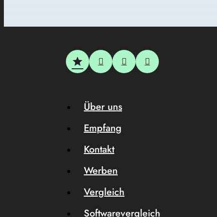
Über uns
Empfang
Kontakt
Werben
Vergleich
Softwarevergleich