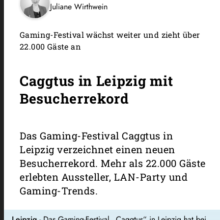
Juliane Wirthwein
Gaming-Festival wächst weiter und zieht über
22.000 Gäste an
Caggtus in Leipzig mit
Besucherrekord
Das Gaming-Festival Caggtus in
Leipzig verzeichnet einen neuen
Besucherrekord. Mehr als 22.000 Gäste
erlebten Aussteller, LAN-Party und
Gaming-Trends.
Leipzig
- Das Gaming-Festival „Caggtus“ in
Leipzig
hat bei