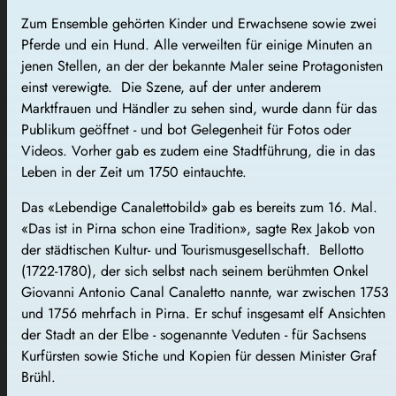
Zum Ensemble gehörten Kinder und Erwachsene sowie zwei
Pferde und ein Hund. Alle verweilten für einige Minuten an
jenen Stellen, an der der bekannte Maler seine Protagonisten
einst verewigte. Die Szene, auf der unter anderem
Marktfrauen und Händler zu sehen sind, wurde dann für das
Publikum geöffnet - und bot Gelegenheit für Fotos oder
Videos. Vorher gab es zudem eine Stadtführung, die in das
Leben in der Zeit um 1750 eintauchte.
Das «Lebendige Canalettobild» gab es bereits zum 16. Mal.
«Das ist in Pirna schon eine Tradition», sagte Rex Jakob von
der städtischen Kultur- und Tourismusgesellschaft. Bellotto
(1722-1780), der sich selbst nach seinem berühmten Onkel
Giovanni Antonio Canal Canaletto nannte, war zwischen 1753
und 1756 mehrfach in Pirna. Er schuf insgesamt elf Ansichten
der Stadt an der Elbe - sogenannte Veduten - für Sachsens
Kurfürsten sowie Stiche und Kopien für dessen Minister Graf
Brühl.