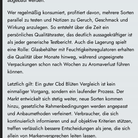
abgebaut werden.
Wer regelmäßig konsumiert, profitiert davon, mehrere Sorten
parallel zu testen und Notizen zu Geruch, Geschmack und
Wirkung anzulegen. So entsteht über die Zeit ein
persönliches Qualitätsraster, das deutlich aussagekräftiger ist
als jeder generische Testbericht. Auch die Lagerung spielt
eine Rolle: Glasbehälter mit Feuchtigkeitsregulatoren erhalten
die Qualität über Monate hinweg, während ungeeignete
Verpackungen schon nach Wochen zu Aromaverlust führen
können.
Letztlich gilt: Ein guter Cbd Blüten Vergleich ist kein
einmaliger Vorgang, sondern ein laufender Prozess. Der
Markt entwickelt sich stetig weiter, neue Sorten kommen
hinzu, gesetzliche Rahmenbedingungen werden angepasst
und Anbaumethoden verfeinert. Verbraucher, die sich
kontinuierlich informieren und auf objektive Kriterien stützen,
treffen verlässlich bessere Entscheidungen als jene, die sich
allein von Markenversprechen leiten lassen.