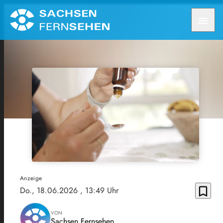
menu
Anzeige
bookmark_border
Do., 18.06.2026
, 13:49 Uhr
VON
Sachsen Fernsehen