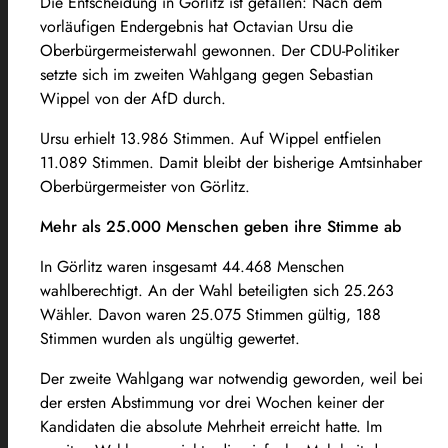
Die Entscheidung in Görlitz ist gefallen: Nach dem
vorläufigen Endergebnis hat Octavian Ursu die
Oberbürgermeisterwahl gewonnen. Der CDU-Politiker
setzte sich im zweiten Wahlgang gegen Sebastian
Wippel von der AfD durch.
Ursu erhielt 13.986 Stimmen. Auf Wippel entfielen
11.089 Stimmen. Damit bleibt der bisherige Amtsinhaber
Oberbürgermeister von Görlitz.
Mehr als 25.000 Menschen geben ihre Stimme ab
In Görlitz waren insgesamt 44.468 Menschen
wahlberechtigt. An der Wahl beteiligten sich 25.263
Wähler. Davon waren 25.075 Stimmen gültig, 188
Stimmen wurden als ungültig gewertet.
Der zweite Wahlgang war notwendig geworden, weil bei
der ersten Abstimmung vor drei Wochen keiner der
Kandidaten die absolute Mehrheit erreicht hatte. Im