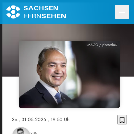
menu
IMAGO / photothek
bookmark_border
So., 31.05.2026
, 19:50 Uhr
VON