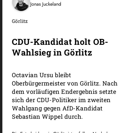
Jonas Juckeland
Görlitz
CDU-Kandidat holt OB-
Wahlsieg in Görlitz
Octavian Ursu bleibt
Oberbürgermeister von Görlitz. Nach
dem vorläufigen Endergebnis setzte
sich der CDU-Politiker im zweiten
Wahlgang gegen AfD-Kandidat
Sebastian Wippel durch.