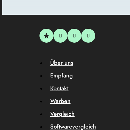
Über uns
Empfang
Kontakt
Werben
Vergleich
Softwarevergleich