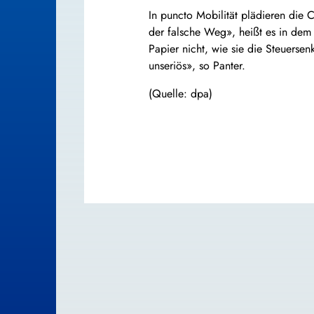
In puncto Mobilität plädieren die C
der falsche Weg», heißt es in dem 
Papier nicht, wie sie die Steuersen
unseriös», so Panter.
(Quelle: dpa)