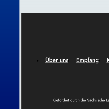
Über uns
Empfang
Gefördert durch die Sächsische L