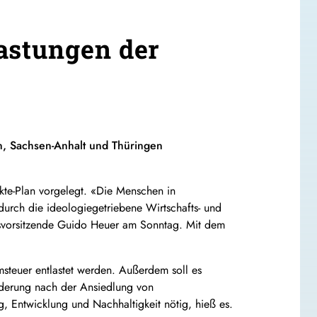
astungen der
n
,
Sachsen
-Anhalt und Thüringen
kte-Plan vorgelegt. «Die Menschen in
urch die ideologiegetriebene Wirtschafts- und
nsvorsitzende Guido Heuer am Sonntag. Mit dem
steuer entlastet werden. Außerdem soll es
rderung nach der Ansiedlung von
g, Entwicklung und Nachhaltigkeit nötig, hieß es.