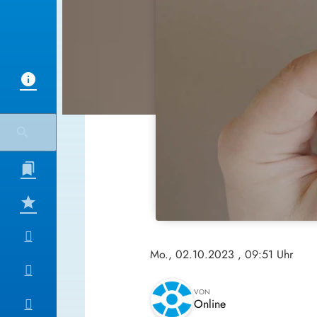
Mo., 02.10.2023
, 09:51 Uhr
VON
Online