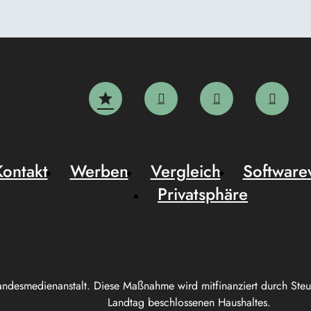
Kontakt
Werben
Vergleich
Software
Privatsphäre
andesmedienanstalt. Diese Maßnahme wird mitfinanziert durch Ste
Landtag beschlossenen Haushaltes.