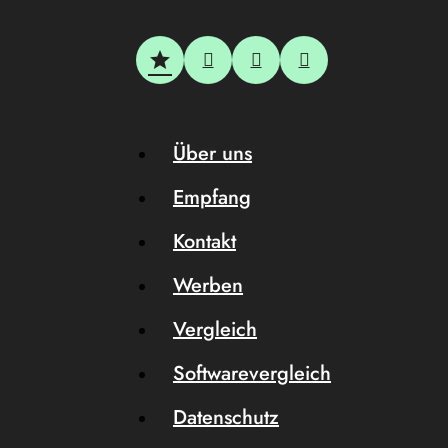
Über uns
Empfang
Kontakt
Werben
Vergleich
Softwarevergleich
Datenschutz