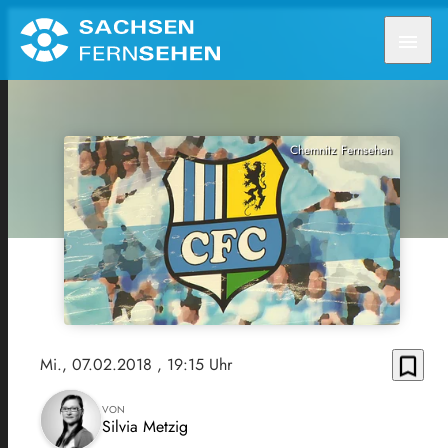
menu
Chemnitz Fernsehen
bookmark_border
Mi., 07.02.2018
, 19:15 Uhr
VON
Silvia Metzig