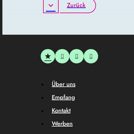
Zurück
Über uns
Empfang
Kontakt
Werben