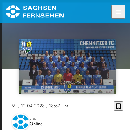
menu
bookmark_border
Mi., 12.04.2023
, 13:57 Uhr
VON
Online