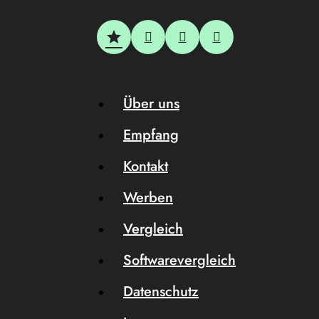
Über uns
Empfang
Kontakt
Werben
Vergleich
Softwarevergleich
Datenschutz