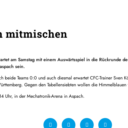
n mitmischen
artet am Samstag mit einem Auswärtsspiel in die Rückrunde der
aspach sein.
sich beide Teams 0:0 und auch diesmal erwartet CFC-Trainer Sven K
ttemberg. Gegen den Tabellensiebten wollen die Himmelblauen vo
14 Uhr, in der Mechatronik-Arena in Aspach.