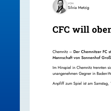
VON
Silvia Metzig
CFC will obe
Chemnitz –
Der Chemnitzer FC st
Mannschaft von Sonnenhof Groß
Im Hinspiel in Chemnitz trennten 
unangenehmen Gegner in Baden-Wür
Anpfiff zum Spiel ist am Samstag, 