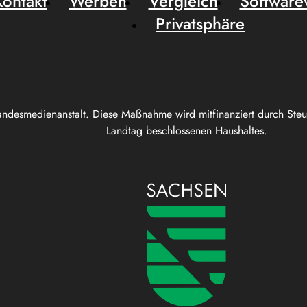
Kontakt
Werben
Vergleich
Software
Privatsphäre
andesmedienanstalt. Diese Maßnahme wird mitfinanziert durch Ste
Landtag beschlossenen Haushaltes.