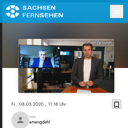
menu
Sachsen Fernsehen
bookmark_border
Fr., 08.05.2020
, 11:18 Uhr
VON
person
amengdehl