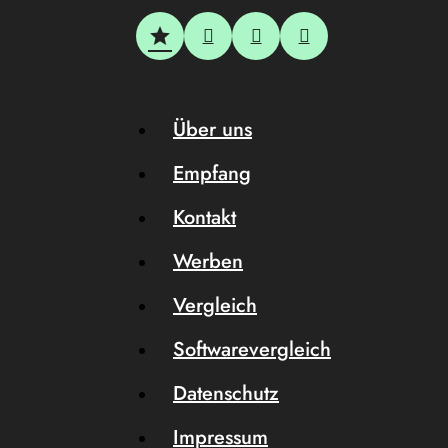
Über uns
Empfang
Kontakt
Werben
Vergleich
Softwarevergleich
Datenschutz
Impressum