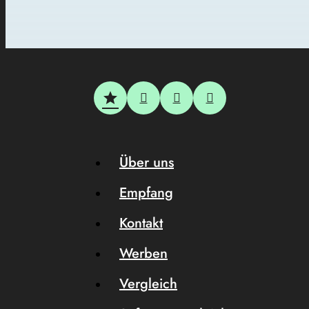
Über uns
Empfang
Kontakt
Werben
Vergleich