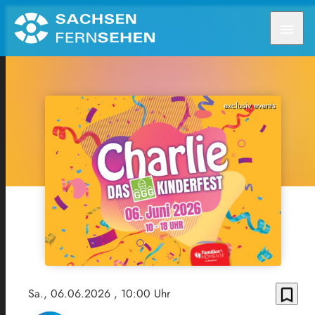
menu
exclusiv events
bookmark_border
Sa., 06.06.2026
, 10:00 Uhr