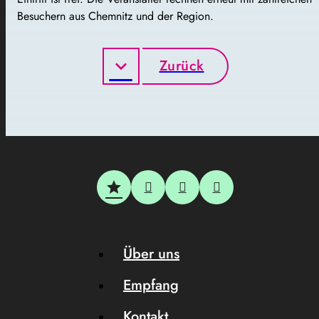
Besuchern aus Chemnitz und der Region.
Zurück
Über uns
Empfang
Kontakt