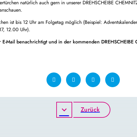
ndertürchen natürlich auch gern in unserer DREHSCHEIBE CHEMNI
anschauen.
rchen ist bis 12 Uhr am Folgetag möglich (Beispiel: Adventskalen
17, 12.00 Uhr).
r E-Mail benachrichtigt und in der kommenden DREHSCHEIB
Zurück