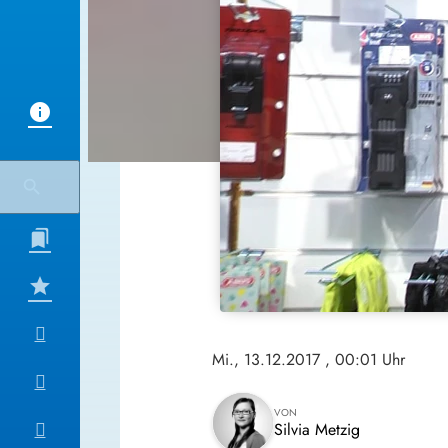
Mi., 13.12.2017
, 00:01 Uhr
VON
Silvia Metzig