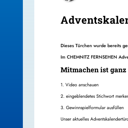
Adventskale
Dieses Türchen wurde bereits ge
Im CHEMNITZ FERNSEHEN Advents
Mitmachen ist ganz 
1. Video anschauen
2. eingeblendetes Stichwort merke
3. Gewinnspielformular ausfüllen
Unser aktuelles Adventskalendertür