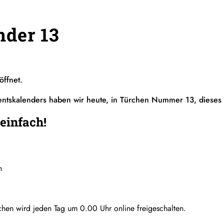
nder 13
öffnet.
kalenders haben wir heute, in Türchen Nummer 13, dieses 
einfach!
n
chen wird jeden Tag um 0.00 Uhr online freigeschalten.