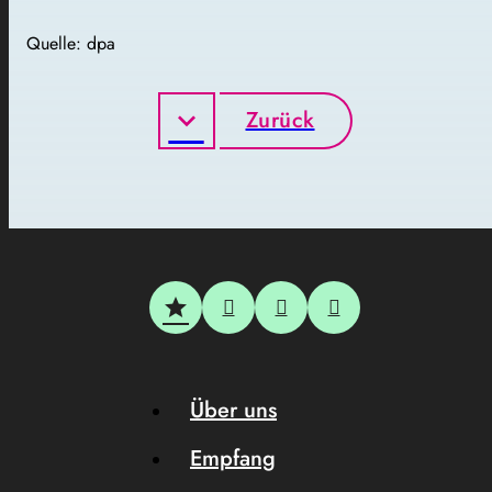
Quelle: dpa
Zurück
Über uns
Empfang