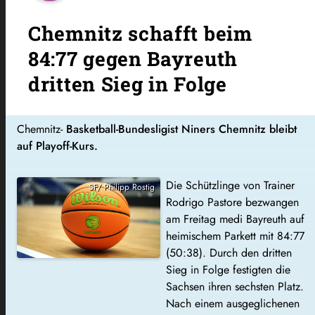
Chemnitz schafft beim
84:77 gegen Bayreuth
dritten Sieg in Folge
Chemnitz-
Basketball-Bundesligist Niners Chemnitz bleibt
auf Playoff-Kurs.
Die Schützlinge von Trainer
SF/ Philipp Rostig
Rodrigo Pastore bezwangen
am Freitag medi Bayreuth auf
heimischem Parkett mit 84:77
(50:38). Durch den dritten
Sieg in Folge festigten die
Sachsen ihren sechsten Platz.
Nach einem ausgeglichenen