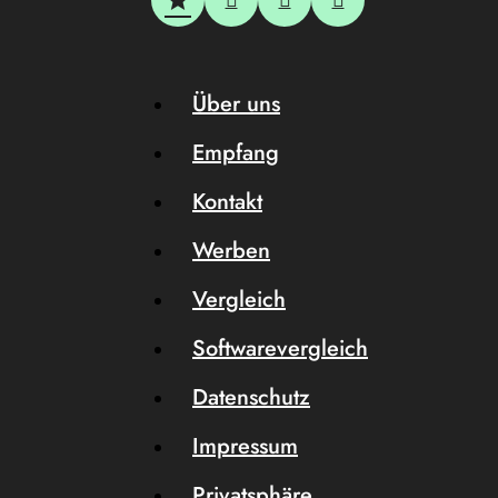
Über uns
Empfang
Kontakt
Werben
Vergleich
Softwarevergleich
Datenschutz
Impressum
Privatsphäre