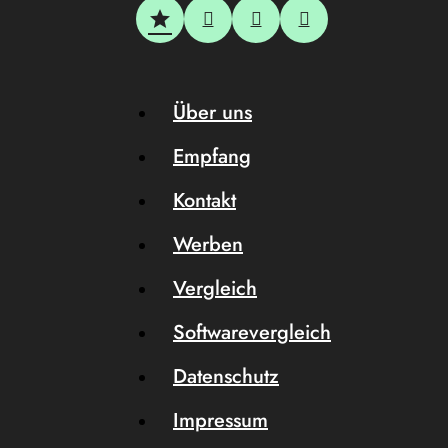
Über uns
Empfang
Kontakt
Werben
Vergleich
Softwarevergleich
Datenschutz
Impressum