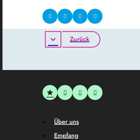
Zurück
Über uns
Empfang