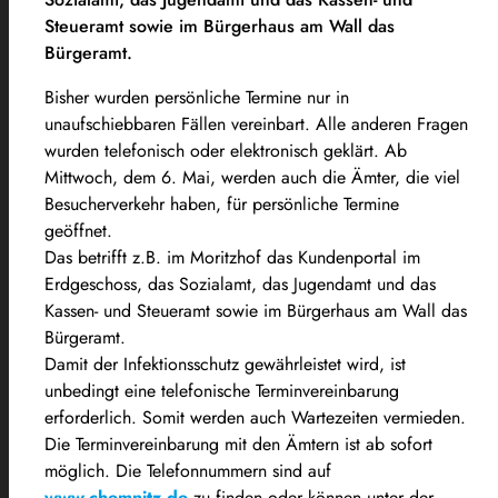
Steueramt sowie im Bürgerhaus am Wall das
Bürgeramt.
Bisher wurden persönliche Termine nur in
unaufschiebbaren Fällen vereinbart. Alle anderen Fragen
wurden telefonisch oder elektronisch geklärt. Ab
Mittwoch, dem 6. Mai, werden auch die Ämter, die viel
Besucherverkehr haben, für persönliche Termine
geöffnet.
Das betrifft z.B. im Moritzhof das Kundenportal im
Erdgeschoss, das Sozialamt, das Jugendamt und das
Kassen- und Steueramt sowie im Bürgerhaus am Wall das
Bürgeramt.
Damit der Infektionsschutz gewährleistet wird, ist
unbedingt eine telefonische Terminvereinbarung
erforderlich. Somit werden auch Wartezeiten vermieden.
Die Terminvereinbarung mit den Ämtern ist ab sofort
möglich. Die Telefonnummern sind auf
www.chemnitz.de
zu finden oder können unter der