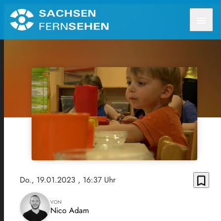
menu
bookmark_border
Do., 19.01.2023
, 16:37 Uhr
VON
Nico Adam