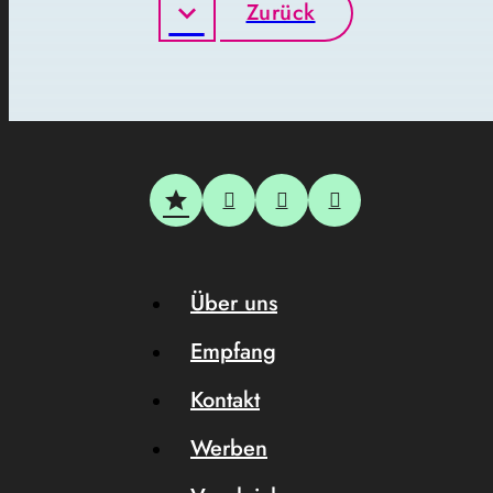
Zurück
Über uns
Empfang
Kontakt
Werben