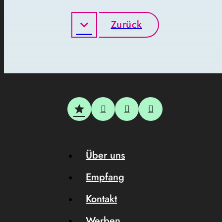
Zurück
Über uns
Empfang
Kontakt
Werben