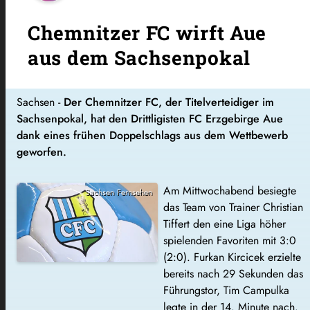
Chemnitzer FC wirft Aue
aus dem Sachsenpokal
Sachsen -
Der Chemnitzer FC, der Titelverteidiger im
Sachsenpokal, hat den Drittligisten FC Erzgebirge Aue
dank eines frühen Doppelschlags aus dem Wettbewerb
geworfen.
Am Mittwochabend besiegte
Sachsen Fernsehen
das Team von Trainer Christian
Tiffert den eine Liga höher
spielenden Favoriten mit 3:0
(2:0). Furkan Kircicek erzielte
bereits nach 29 Sekunden das
Führungstor, Tim Campulka
legte in der 14. Minute nach.