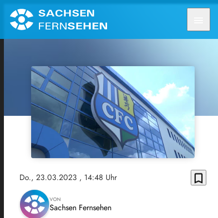
menu
bookmark_border
Do., 23.03.2023
, 14:48 Uhr
VON
Sachsen Fernsehen