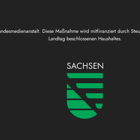
andesmedienanstalt. Diese Maßnahme wird mitfinanziert durch Ste
Landtag beschlossenen Haushaltes.