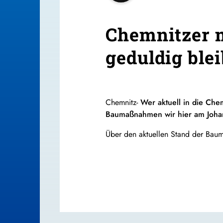
Chemnitzer m
geduldig ble
Chemnitz-
Wer aktuell in die Che
Baumaßnahmen wir hier am Johann
Über den aktuellen Stand der Bau