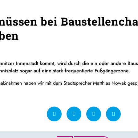
üssen bei Baustellencha
iben
mnitzer Innenstadt kommt, wird durch die ein oder andere Baus
isplatz sogar auf eine stark frequentierte Fußgängerzone.
maßnahmen haben wir mit dem Stadtsprecher Matthias Nowak gesp