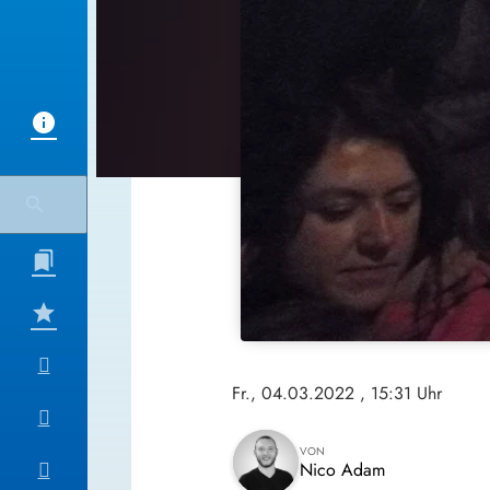
Fr., 04.03.2022
, 15:31 Uhr
VON
Nico Adam